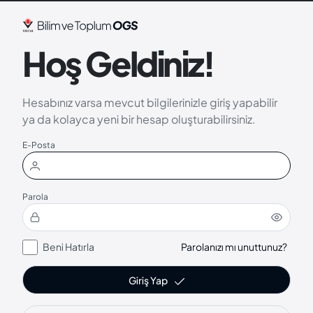
Hoş Geldiniz!
Hesabınız varsa mevcut bilgilerinizle giriş yapabilir
ya da kolayca yeni bir hesap oluşturabilirsiniz.
E-Posta
Parola
Beni Hatırla
Parolanızı mı unuttunuz?
Giriş Yap